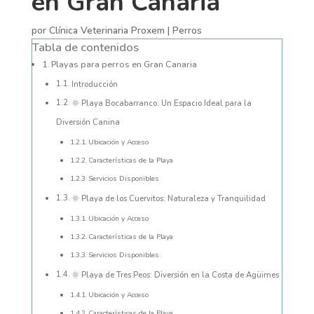
en Gran Canaria
por
Clínica Veterinaria Proxem
|
Perros
Tabla de contenidos
Playas para perros en Gran Canaria
Introducción
🌞 Playa Bocabarranco: Un Espacio Ideal para la
Diversión Canina
Ubicación y Acceso
Características de la Playa
Servicios Disponibles
🌞 Playa de los Cuervitos: Naturaleza y Tranquilidad
Ubicación y Acceso
Características de la Playa
Servicios Disponibles
🌞 Playa de Tres Peos: Diversión en la Costa de Agüimes
Ubicación y Acceso
Características de la Playa