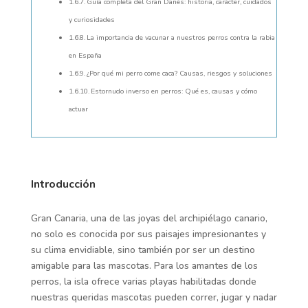
Guía completa del Gran Danés: historia, carácter, cuidados
y curiosidades
La importancia de vacunar a nuestros perros contra la rabia
en España
¿Por qué mi perro come caca? Causas, riesgos y soluciones
Estornudo inverso en perros: Qué es, causas y cómo
actuar
Introducción
Gran Canaria, una de las joyas del archipiélago canario,
no solo es conocida por sus paisajes impresionantes y
su clima envidiable, sino también por ser un destino
amigable para las mascotas. Para los amantes de los
perros, la isla ofrece varias playas habilitadas donde
nuestras queridas mascotas pueden correr, jugar y nadar