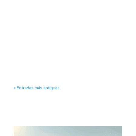
Clínica Veterinaria Proxem
« Entradas más antiguas