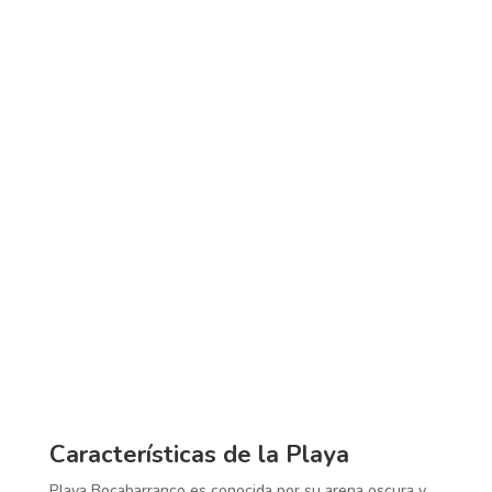
Características de la Playa
Playa Bocabarranco es conocida por su arena oscura y