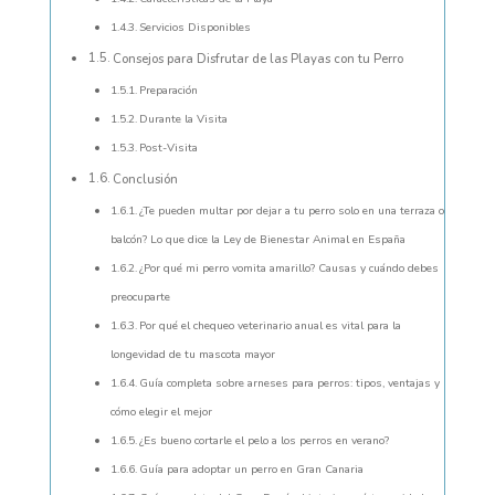
Servicios Disponibles
Consejos para Disfrutar de las Playas con tu Perro
Preparación
Durante la Visita
Post-Visita
Conclusión
¿Te pueden multar por dejar a tu perro solo en una terraza o
balcón? Lo que dice la Ley de Bienestar Animal en España
¿Por qué mi perro vomita amarillo? Causas y cuándo debes
preocuparte
Por qué el chequeo veterinario anual es vital para la
longevidad de tu mascota mayor
Guía completa sobre arneses para perros: tipos, ventajas y
cómo elegir el mejor
¿Es bueno cortarle el pelo a los perros en verano?
Guía para adoptar un perro en Gran Canaria