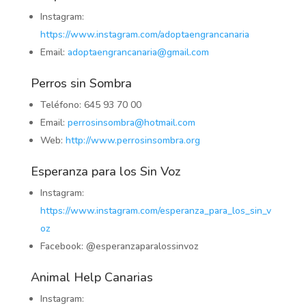
Instagram:
https://www.instagram.com/adoptaengrancanaria
Email:
adoptaengrancanaria@gmail.com
Perros sin Sombra
Teléfono: 645 93 70 00
Email:
perrosinsombra@hotmail.com
Web:
http://www.perrosinsombra.org
Esperanza para los Sin Voz
Instagram:
https://www.instagram.com/esperanza_para_los_sin_v
oz
Facebook: @esperanzaparalossinvoz
Animal Help Canarias
Instagram: