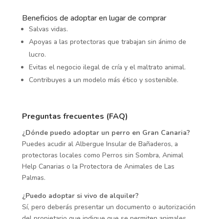
Beneficios de adoptar en lugar de comprar
Salvas vidas.
Apoyas a las protectoras que trabajan sin ánimo de
lucro.
Evitas el negocio ilegal de cría y el maltrato animal.
Contribuyes a un modelo más ético y sostenible.
Preguntas frecuentes (FAQ)
¿Dónde puedo adoptar un perro en Gran Canaria?
Puedes acudir al Albergue Insular de Bañaderos, a
protectoras locales como Perros sin Sombra, Animal
Help Canarias o la Protectora de Animales de Las
Palmas.
¿Puedo adoptar si vivo de alquiler?
Sí, pero deberás presentar un documento o autorización
del propietario que indique que se permiten animales.