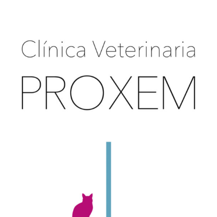
Pide cita