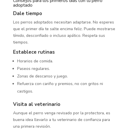
Consejos para los primeros días con tu perro
adoptado
Dale tiempo
Los perros adoptados necesitan adaptarse. No esperes
que el primer día te salte encima feliz. Puede mostrarse
tímido, desconfiado o incluso apático. Respeta sus
tiempos.
Establece rutinas
Horarios de comida.
Paseos regulares.
Zonas de descanso y juego.
Refuerza con cariño y premios, no con gritos ni
castigos.
Visita al veterinario
Aunque el perro venga revisado por la protectora, es
buena idea llevarlo a tu veterinario de confianza para
una primera revisión.