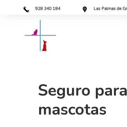
928 340 184
Las Palmas de Gr
Seguro par
mascotas