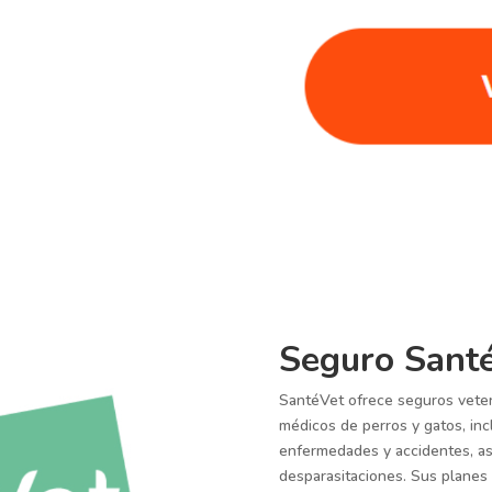
Seguro Sant
SantéVet ofrece seguros veter
médicos de perros y gatos, inc
enfermedades y accidentes, a
desparasitaciones. Sus planes