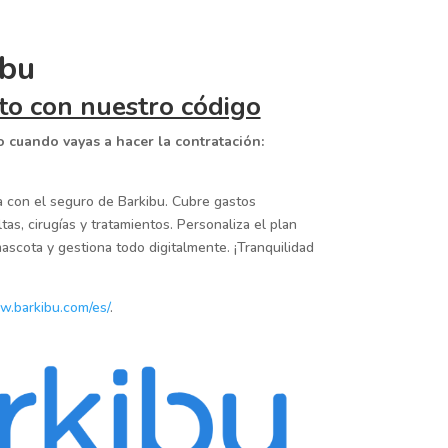
ibu
to con nuestro código
o cuando vayas a hacer la contratación:
a con el seguro de Barkibu. Cubre gastos
tas, cirugías y tratamientos. Personaliza el plan
scota y gestiona todo digitalmente. ¡Tranquilidad
w.barkibu.com/es/
.