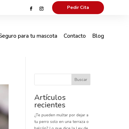
Pedir Cita
Seguro para tu mascota
Contacto
Blog
Buscar
Artículos
recientes
¿Te pueden multar por dejar a
tu perro solo en una terraza o
balcón? Lo que dice la Ley de