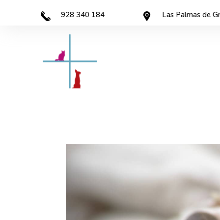
928 340 184
Las Palmas de Gr