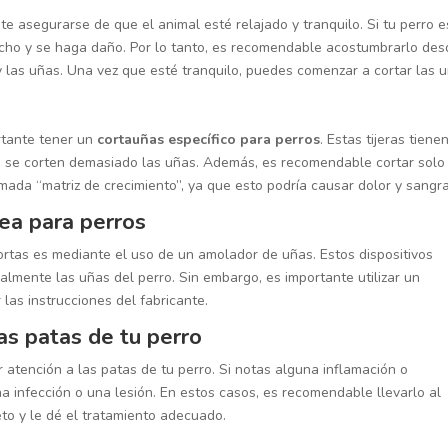
te asegurarse de que el animal esté relajado y tranquilo. Si tu perro e
cho y se haga daño. Por lo tanto, es recomendable acostumbrarlo des
 las uñas. Una vez que esté tranquilo, puedes comenzar a cortar las u
ortante tener un
cortauñas específico para perros
. Estas tijeras tiene
ue se corten demasiado las uñas. Además, es recomendable cortar solo
amada “matriz de crecimiento”, ya que esto podría causar dolor y sangr
sea para perros
rtas es mediante el uso de un amolador de uñas. Estos dispositivos
almente las uñas del perro. Sin embargo, es importante utilizar un
las instrucciones del fabricante.
las patas de tu perro
 atención a las patas de tu perro. Si notas alguna inflamación o
a infección o una lesión. En estos casos, es recomendable llevarlo al
to y le dé el tratamiento adecuado.