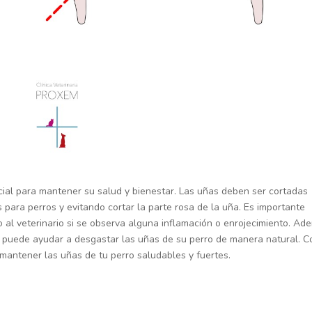
cial para mantener su salud y bienestar. Las uñas deben ser cortadas
 para perros y evitando cortar la parte rosa de la uña. Es importante
lo al veterinario si se observa alguna inflamación o enrojecimiento. Ad
os puede ayudar a desgastar las uñas de su perro de manera natural. C
mantener las uñas de tu perro saludables y fuertes.