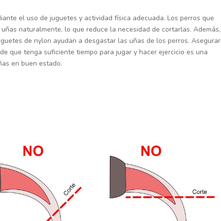
iante el uso de juguetes y actividad física adecuada. Los perros que
uñas naturalmente, lo que reduce la necesidad de cortarlas. Además,
uguetes de nylon ayudan a desgastar las uñas de los perros. Asegura
de que tenga suficiente tiempo para jugar y hacer ejercicio es una
ñas en buen estado.