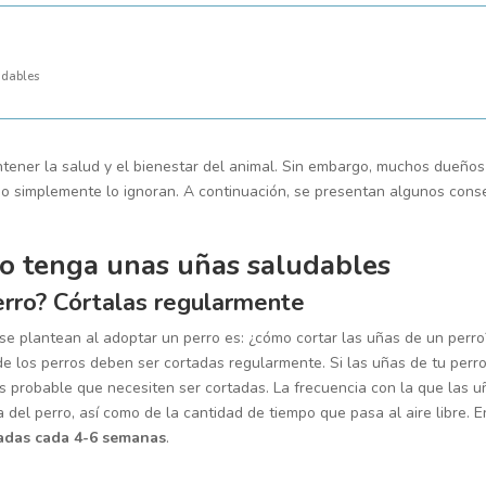
udables
ntener la salud y el bienestar del animal. Sin embargo, muchos dueños
 simplemente lo ignoran. A continuación, se presentan algunos cons
ro tenga unas uñas saludables
erro? Córtalas regularmente
e plantean al adoptar un perro es: ¿cómo cortar las uñas de un perro
e los perros deben ser cortadas regularmente. Si las uñas de tu perr
s probable que necesiten ser cortadas. La frecuencia con la que las u
del perro, así como de la cantidad de tiempo que pasa al aire libre. E
tadas cada 4-6 semanas
.