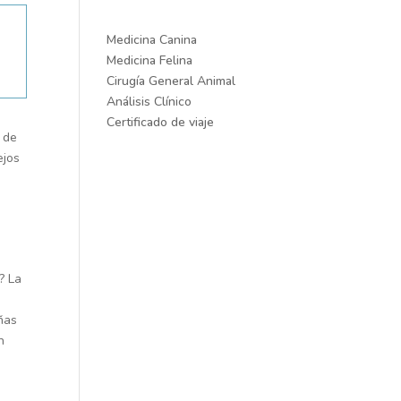
Medicina Canina
Medicina Felina
Cirugía General Animal
Análisis Clínico
Certificado de viaje
 de
ejos
? La
o
ñas
n