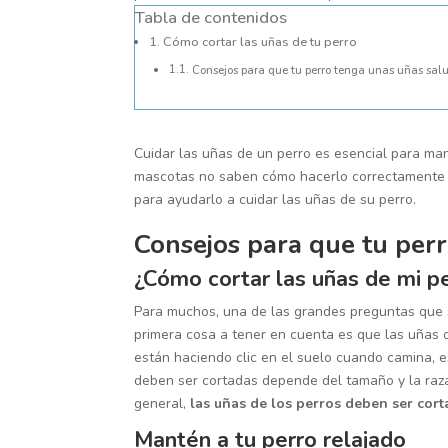
Tabla de contenidos
Cómo cortar las uñas de tu perro
Consejos para que tu perro tenga unas uñas sal
Cuidar las uñas de un perro es esencial para ma
mascotas no saben cómo hacerlo correctamente o
para ayudarlo a cuidar las uñas de su perro.
Consejos para que tu per
¿Cómo cortar las uñas de mi p
Para muchos, una de las grandes preguntas que s
primera cosa a tener en cuenta es que las uñas d
están haciendo clic en el suelo cuando camina, e
deben ser cortadas depende del tamaño y la raza 
general,
las uñas de los perros deben ser cor
Mantén a tu perro relajado