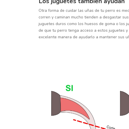
Los juguetes también ayudan
Otra forma de cuidar las uñas de tu perro es med
corren y caminan mucho tienden a desgastar sus 
juguetes duros como los huesos de goma o los j
de que tu perro tenga acceso a estos juguetes y 
excelente manera de ayudarlo a mantener sus u