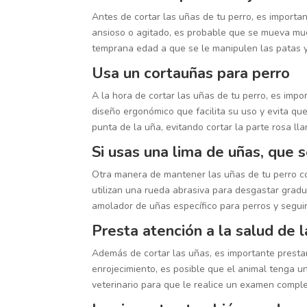
Antes de cortar las uñas de tu perro, es importan
ansioso o agitado, es probable que se mueva mu
temprana edad a que se le manipulen las patas y
Usa un cortauñas para perro
A la hora de cortar las uñas de tu perro, es imp
diseño ergonómico que facilita su uso y evita q
punta de la uña, evitando cortar la parte rosa ll
Si usas una lima de uñas, que 
Otra manera de mantener las uñas de tu perro co
utilizan una rueda abrasiva para desgastar gradu
amolador de uñas específico para perros y seguir 
Presta atención a la salud de 
Además de cortar las uñas, es importante prestar
enrojecimiento, es posible que el animal tenga un
veterinario para que le realice un examen comple