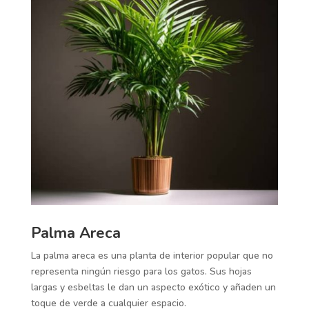
Palma Areca
La palma areca es una planta de interior popular que no
representa ningún riesgo para los gatos. Sus hojas
largas y esbeltas le dan un aspecto exótico y añaden un
toque de verde a cualquier espacio.