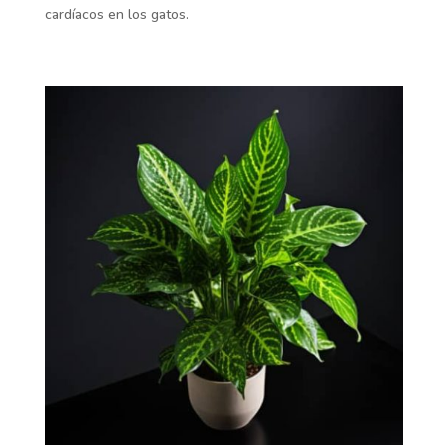
cardíacos en los gatos.